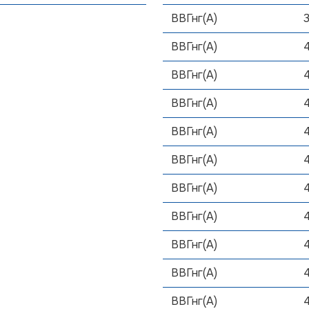
ВВГнг(А)
ВВГнг(А)
ВВГнг(А)
ВВГнг(А)
ВВГнг(А)
ВВГнг(А)
ВВГнг(А)
ВВГнг(А)
ВВГнг(А)
ВВГнг(А)
ВВГнг(А)