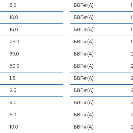
6,0
ВВГнг(А)
1
10,0
ВВГнг(А)
1
16,0
ВВГнг(А)
1
25,0
ВВГнг(А)
1
35,0
ВВГнг(А)
50,0
ВВГнг(А)
1,5
ВВГнг(А)
2,5
ВВГнг(А)
4,0
ВВГнг(А)
6,0
ВВГнг(А)
10,0
ВВГнг(А)