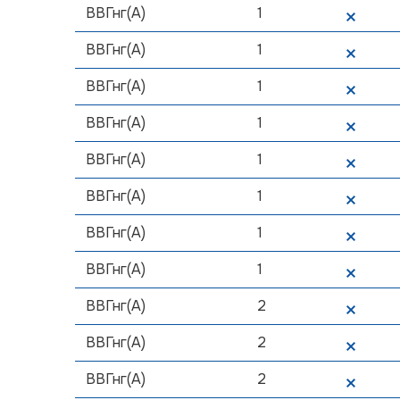
ВВГнг(А)
1
ВВГнг(А)
1
ВВГнг(А)
1
ВВГнг(А)
1
ВВГнг(А)
1
ВВГнг(А)
1
ВВГнг(А)
1
ВВГнг(А)
1
ВВГнг(А)
2
ВВГнг(А)
2
ВВГнг(А)
2