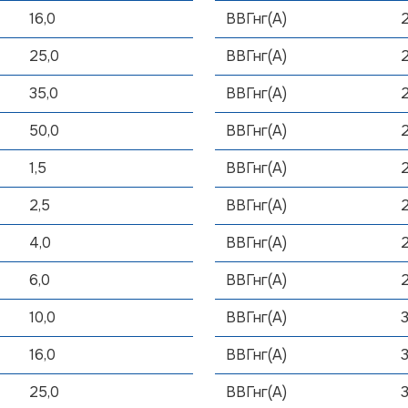
16,0
ВВГнг(А)
25,0
ВВГнг(А)
35,0
ВВГнг(А)
50,0
ВВГнг(А)
1,5
ВВГнг(А)
2,5
ВВГнг(А)
4,0
ВВГнг(А)
6,0
ВВГнг(А)
10,0
ВВГнг(А)
16,0
ВВГнг(А)
25,0
ВВГнг(А)