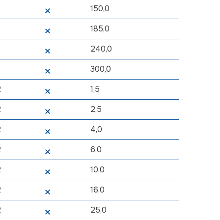
150,0
185,0
240,0
300,0
2
1,5
2
2,5
2
4,0
2
6,0
2
10,0
2
16,0
2
25,0