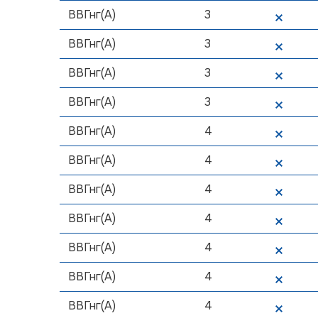
ВВГнг(А)
3
ВВГнг(А)
3
ВВГнг(А)
3
ВВГнг(А)
3
ВВГнг(А)
4
ВВГнг(А)
4
ВВГнг(А)
4
ВВГнг(А)
4
ВВГнг(А)
4
ВВГнг(А)
4
ВВГнг(А)
4