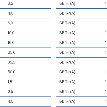
2,5
ВВГнг(А)
1
4,0
ВВГнг(А)
1
6,0
ВВГнг(А)
1
10,0
ВВГнг(А)
1
16,0
ВВГнг(А)
1
25,0
ВВГнг(А)
1
35,0
ВВГнг(А)
1
50,0
ВВГнг(А)
1
1,5
ВВГнг(А)
1
2,5
ВВГнг(А)
1
4,0
ВВГнг(А)
1