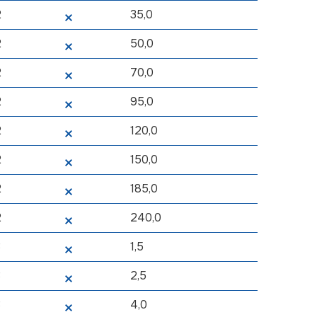
2
35,0
2
50,0
2
70,0
2
95,0
2
120,0
2
150,0
2
185,0
2
240,0
3
1,5
3
2,5
3
4,0