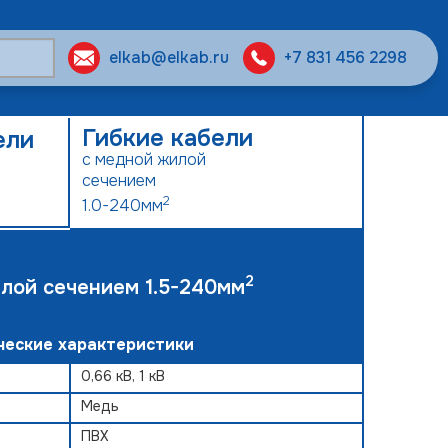
elkab@elkab.ru
+7 831 456 2298
Гибкие кабели
ели
с медной жилой
сечением
2
1.0-240мм
2
илой
сечением
1.5-240мм
ческие характеристики
0,66 кВ, 1 кВ
Медь
ПВХ