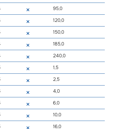
4
95,0
4
120,0
4
150,0
4
185,0
4
240,0
5
1,5
5
2,5
5
4,0
5
6,0
5
10,0
5
16,0