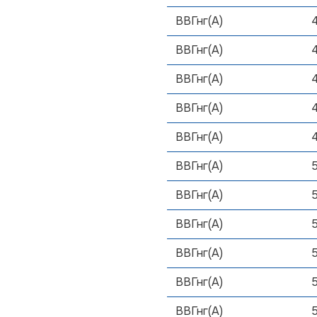
ВВГнг(А)
ВВГнг(А)
ВВГнг(А)
ВВГнг(А)
ВВГнг(А)
ВВГнг(А)
ВВГнг(А)
ВВГнг(А)
ВВГнг(А)
ВВГнг(А)
ВВГнг(А)