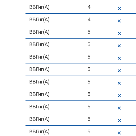
ВВГнг(А)
4
ВВГнг(А)
4
ВВГнг(А)
5
ВВГнг(А)
5
ВВГнг(А)
5
ВВГнг(А)
5
ВВГнг(А)
5
ВВГнг(А)
5
ВВГнг(А)
5
ВВГнг(А)
5
ВВГнг(А)
5