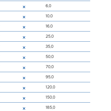
3
6,0
3
10,0
3
16,0
3
25,0
3
35,0
3
50,0
3
70,0
3
95,0
3
120,0
3
150,0
3
185,0