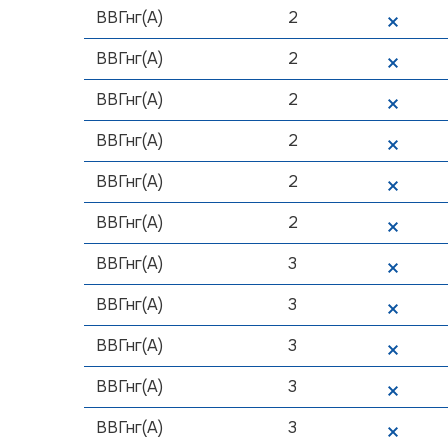
ВВГнг(А)
2
ВВГнг(А)
2
ВВГнг(А)
2
ВВГнг(А)
2
ВВГнг(А)
2
ВВГнг(А)
2
ВВГнг(А)
3
ВВГнг(А)
3
ВВГнг(А)
3
ВВГнг(А)
3
ВВГнг(А)
3