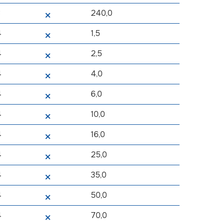
3
240,0
4
1,5
4
2,5
4
4,0
4
6,0
4
10,0
4
16,0
4
25,0
4
35,0
4
50,0
4
70,0