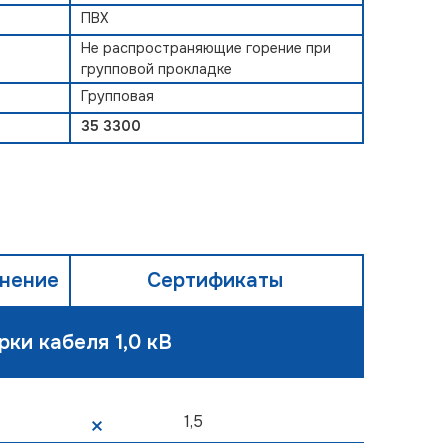
ПВХ
Не распространяющие горение при
групповой прокладке
Групповая
35 3300
енение
Сертификаты
рки кабеля 1,0 кВ
1,5