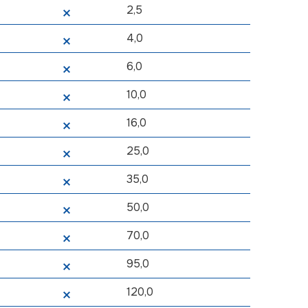
2,5
4,0
6,0
10,0
16,0
25,0
35,0
50,0
70,0
95,0
120,0