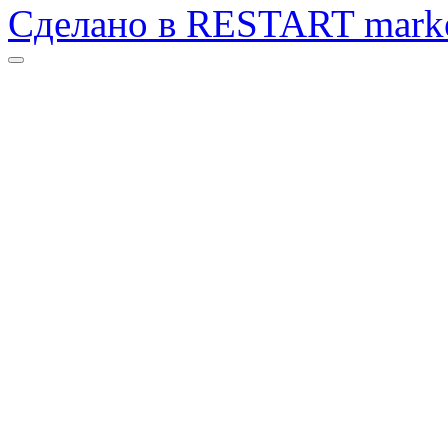
Сделано в
RE
START
mark