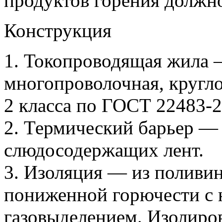
продуктов горения должно
Конструкция
1. Токопроводящая жила 
многопроволочная, кругло
2 класса по ГОСТ 22483-2
2. Термический барьер —
слюдосодержащих лент.
3. Изоляция — из поливи
пониженной горючести с 
газовыделением. Изолир