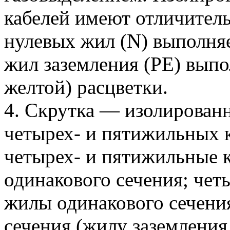
кабелей имеют отличител
нулевых жил (N) выполняе
жил заземления (PE) выпо
желтой) расцветки.
4. Скрутка — изолированн
четырех- и пятижильных к
четырех- и пятижильные 
одинакового сечения; че
жилы одинакового сечени
сечения (жилу заземления