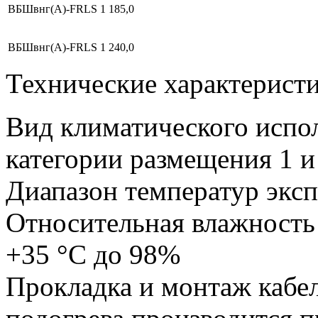
ВБШвнг(А)-FRLS
1
185,0
ВБШвнг(А)-FRLS
1
240,0
Технические характерист
Вид климатического исп
категории размещения 1 и
Диапазон температур эксп
Относительная влажность 
+35 °С до 98%
Прокладка и монтаж кабел