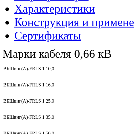
Характеристики
Конструкция и примен
Сертификаты
Марки кабеля 0,66 кВ
ВБШвнг(А)-FRLS
1
10,0
ВБШвнг(А)-FRLS
1
16,0
ВБШвнг(А)-FRLS
1
25,0
ВБШвнг(А)-FRLS
1
35,0
ВБШвнг(А)-FRLS
1
50,0