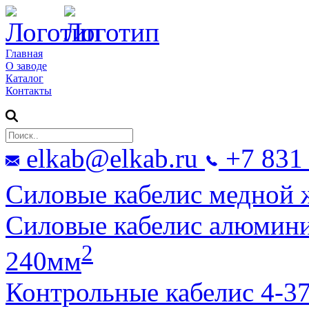
Главная
О заводе
Каталог
Контакты
elkab@elkab.ru
+7 831
Силовые кабели
с медной
Силовые кабели
с алюмин
2
240мм
Контрольные кабели
с 4-