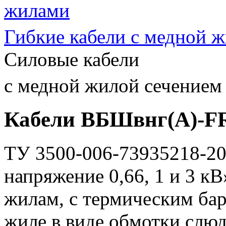
жилами
Гибкие кабели
с медной 
Силовые кабели
с медной жилой
сечение
Кабели ВБШвнг(А)-F
ТУ 3500-006-73935218-20
напряжение 0,66, 1 и 3 к
жилам, с термическим ба
жиле в виде обмотки слю