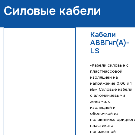
Силовые кабели
Кабели
АВВГнг(А)-
LS
«Кабели силовые с
пластмассовой
изоляцией на
напряжение 0,66 и 1
кВ». Силовые кабели
с алюминиевыми
жилами, с
изоляцией и
оболочкой из
поливинилхлоридног
пластиката
пониженной