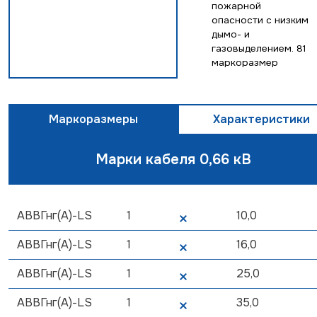
пожарной
опасности с низким
дымо- и
газовыделением. 81
маркоразмер
Маркоразмеры
Характеристики
Марки кабеля 0,66 кВ
АВВГнг(А)-LS
1
10,0
АВВГнг(А)-LS
1
16,0
АВВГнг(А)-LS
1
25,0
АВВГнг(А)-LS
1
35,0