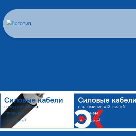
Силовые кабели
Силовые кабел
с медной жилой
с алюминиевой жилой
сечением
сечением
2
2
1.5-240мм
1.5-240мм